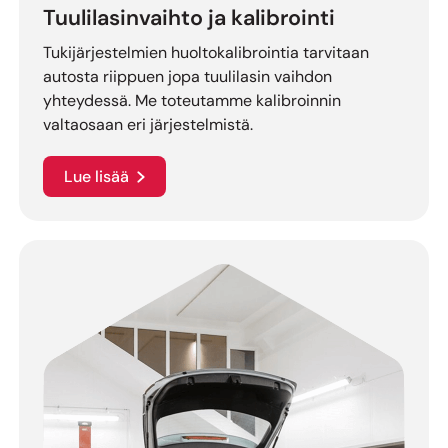
Tuulilasinvaihto ja kalibrointi
Tukijärjestelmien huoltokalibrointia tarvitaan
autosta riippuen jopa tuulilasin vaihdon
yhteydessä. Me toteutamme kalibroinnin
valtaosaan eri järjestelmistä.
Lue lisää