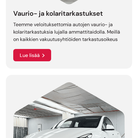
Vaurio- ja kolaritarkastukset
Teemme veloituksettomia autojen vaurio- ja
kolaritarkastuksia lujalla ammattitaidolla. Meillä
on kaikkien vakuutusyhtiöiden tarkastusoikeus
Lue lisää