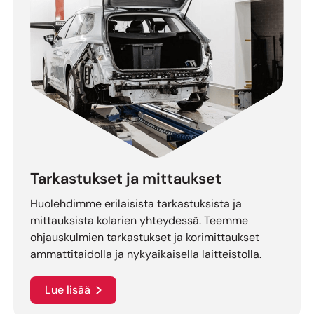
Tarkastukset ja mittaukset
Huolehdimme erilaisista tarkastuksista ja
mittauksista kolarien yhteydessä. Teemme
ohjauskulmien tarkastukset ja korimittaukset
ammattitaidolla ja nykyaikaisella laitteistolla.
Lue lisää