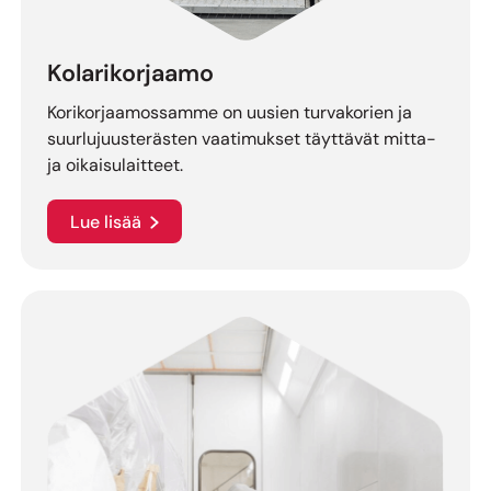
Kolarikorjaamo
Korikorjaamossamme on uusien turvakorien ja
suurlujuusterästen vaatimukset täyttävät mitta-
ja oikaisulaitteet.
Lue lisää