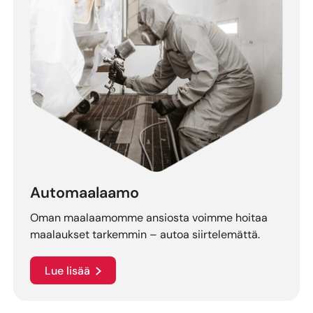
Automaalaamo
Oman maalaamomme ansiosta voimme hoitaa
maalaukset tarkemmin – autoa siirtelemättä.
Lue lisää