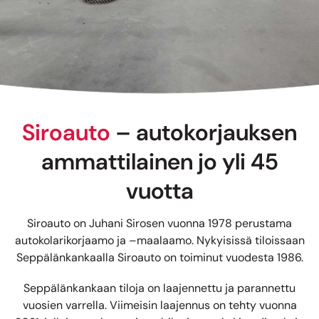
Siroauto
– autokorjauksen
ammattilainen jo yli 45
vuotta
Siroauto on Juhani Sirosen vuonna 1978 perustama
autokolarikorjaamo ja –maalaamo. Nykyisissä tiloissaan
Seppälänkankaalla Siroauto on toiminut vuodesta 1986.
Seppälänkankaan tiloja on laajennettu ja parannettu
vuosien varrella. Viimeisin laajennus on tehty vuonna