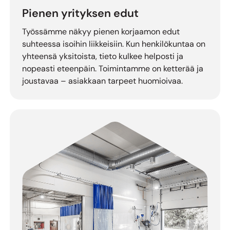
Pienen yrityksen edut
Työssämme näkyy pienen korjaamon edut
suhteessa isoihin liikkeisiin. Kun henkilökuntaa on
yhteensä yksitoista, tieto kulkee helposti ja
nopeasti eteenpäin. Toimintamme on ketterää ja
joustavaa – asiakkaan tarpeet huomioivaa.