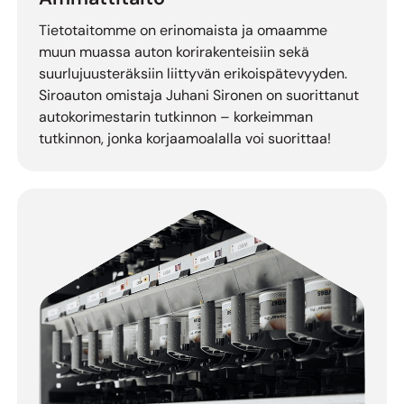
Tietotaitomme on erinomaista ja omaamme
muun muassa auton korirakenteisiin sekä
suurlujuusteräksiin liittyvän erikoispätevyyden.
Siroauton omistaja Juhani Sironen on suorittanut
autokorimestarin tutkinnon – korkeimman
tutkinnon, jonka korjaamoalalla voi suorittaa!