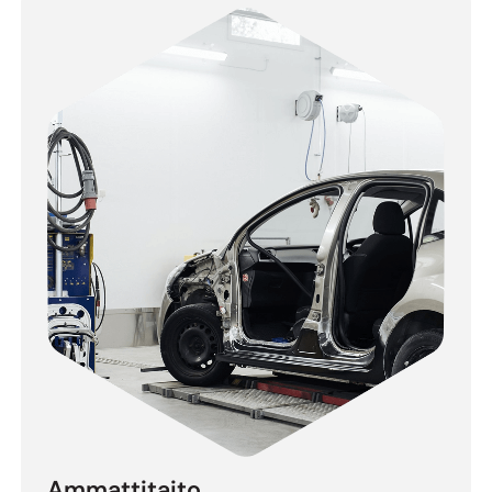
Ammattitaito