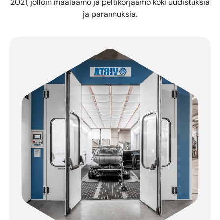
2021, jolloin maalaamo ja peltikorjaamo koki uudistuksia
ja parannuksia.