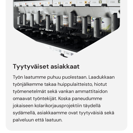
Tyytyväiset asiakkaat
Työn laatumme puhuu puolestaan. Laadukkaan
työnjälkemme takaa huippulaitteisto, hiotut
työmenetelmät sekä vankan ammattitaidon
omaavat työntekijät. Koska paneudumme
jokaiseen kolarikorjausprojektiin täydellä
sydämellä, asiakkaamme ovat tyytyväisiä sekä
palveluun että laatuun.