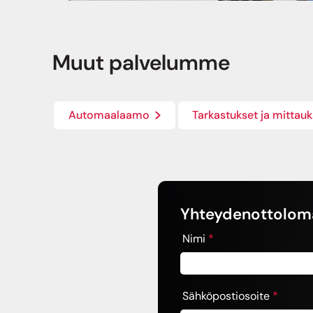
Muut palvelumme
Automaalaamo
Tarkastukset ja mittauk
Yhteydenottolom
Nimi
*
Sähköpostiosoite
*